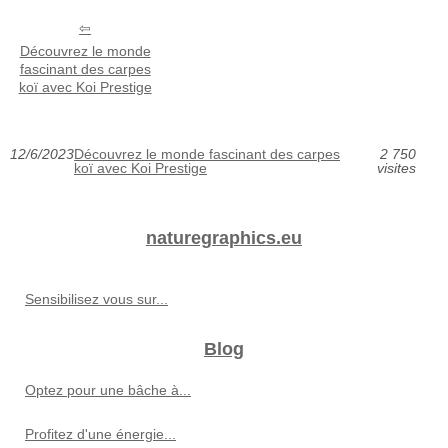
Découvrez le monde
fascinant des carpes
koï avec Koi Prestige
12/6/2023
Découvrez le monde fascinant des carpes
2 750
koï avec Koi Prestige
visites
naturegraphics.eu
Sensibilisez vous sur...
Blog
Optez pour une bâche à...
Profitez d'une énergie...