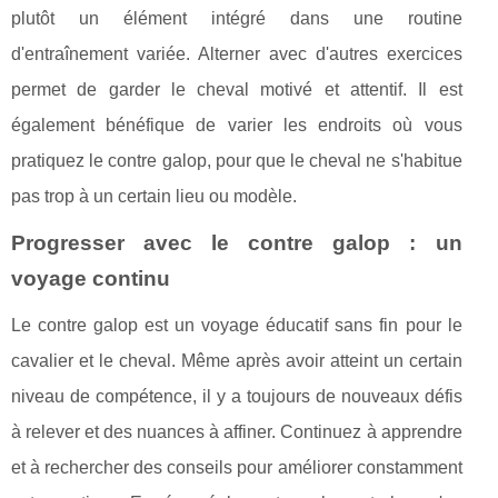
plutôt un élément intégré dans une routine
d'entraînement variée. Alterner avec d'autres exercices
permet de garder le cheval motivé et attentif. Il est
également bénéfique de varier les endroits où vous
pratiquez le contre galop, pour que le cheval ne s'habitue
pas trop à un certain lieu ou modèle.
Progresser avec le contre galop : un
voyage continu
Le contre galop est un voyage éducatif sans fin pour le
cavalier et le cheval. Même après avoir atteint un certain
niveau de compétence, il y a toujours de nouveaux défis
à relever et des nuances à affiner. Continuez à apprendre
et à rechercher des conseils pour améliorer constamment