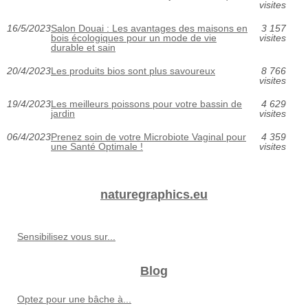
visites
16/5/2023
Salon Douai : Les avantages des maisons en
3 157
bois écologiques pour un mode de vie
visites
durable et sain
20/4/2023
Les produits bios sont plus savoureux
8 766
visites
19/4/2023
Les meilleurs poissons pour votre bassin de
4 629
jardin
visites
06/4/2023
Prenez soin de votre Microbiote Vaginal pour
4 359
une Santé Optimale !
visites
naturegraphics.eu
Sensibilisez vous sur...
Blog
Optez pour une bâche à...