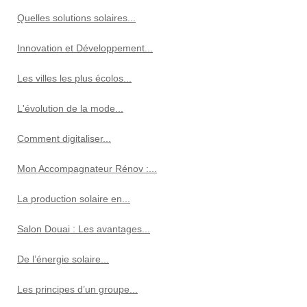
Quelles solutions solaires...
Innovation et Développement...
Les villes les plus écolos...
L'évolution de la mode...
Comment digitaliser...
Mon Accompagnateur Rénov :...
La production solaire en...
Salon Douai : Les avantages...
De l’énergie solaire...
Les principes d’un groupe...