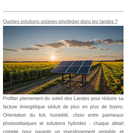
Quelles solutions solaires privilégier dans les landes ?
Profiter pleinement du soleil des Landes pour réduire sa
facture énergétique séduit de plus en plus de foyers.
Orientation du toit, humidité, choix entre panneaux
photovoltaïques et solutions hybrides : chaque détail
compte pour garantir un investissement rentable et