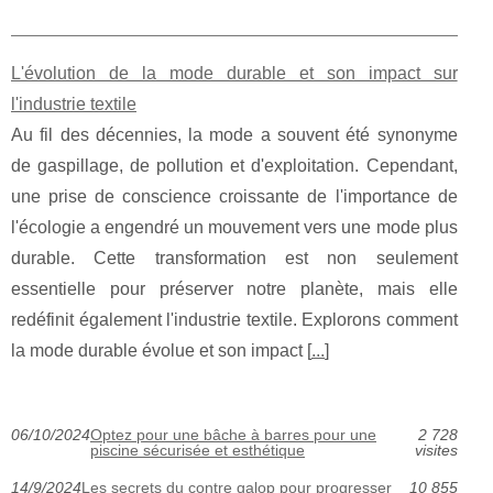
L'évolution de la mode durable et son impact sur
l'industrie textile
Au fil des décennies, la mode a souvent été synonyme
de gaspillage, de pollution et d'exploitation. Cependant,
une prise de conscience croissante de l'importance de
l'écologie a engendré un mouvement vers une mode plus
durable. Cette transformation est non seulement
essentielle pour préserver notre planète, mais elle
redéfinit également l'industrie textile. Explorons comment
la mode durable évolue et son impact [
...
]
06/10/2024
Optez pour une bâche à barres pour une
2 728
piscine sécurisée et esthétique
visites
14/9/2024
Les secrets du contre galop pour progresser
10 855