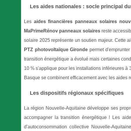
Les aides nationales : socle principal d
Les
aides financières panneaux solaires nouv
MaPrimeRénov panneaux solaires
reste accessib
solaire 2025 représente un soutien majeur. Cette ai
PTZ photovoltaïque Gironde
permet d'emprunter j
transition énergétique a évolué mais certaines cond
10 % s'applique pour les installations inférieures 
Basque se combinent efficacement avec les aides ré
Les dispositifs régionaux spécifiques
La région Nouvelle-Aquitaine développe ses prop
accompagner la transition énergétique ! Les aides
d'autoconsommation collective Nouvelle-Aquitaine