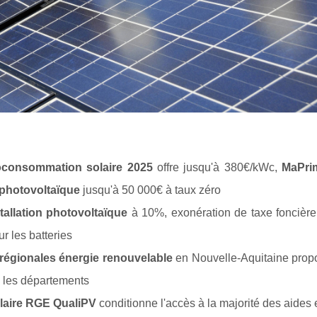
oconsommation solaire 2025
offre jusqu'à 380€/kWc,
MaPri
photovoltaïque
jusqu'à 50 000€ à taux zéro
tallation photovoltaïque
à 10%, exonération de taxe foncièr
r les batteries
 régionales énergie renouvelable
en Nouvelle-Aquitaine prop
n les départements
olaire RGE QualiPV
conditionne l'accès à la majorité des aides e