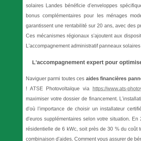
solaires Landes bénéficie d'enveloppes spécifiq
bonus complémentaires pour les ménages modest
garantissent une rentabilité sur 20 ans, avec des p
Ces mécanismes régionaux s'ajoutent aux dispositifs
L'accompagnement administratif panneaux solaires f
L'accompagnement expert pour optimise
Naviguer parmi toutes ces
aides financières pann
! ATSE Photovoltaïque via
https://www.ats-photo
maximiser votre dossier de financement. L'installat
d'où l'importance de choisir un installateur cert
d'euros supplémentaires selon votre situation. En
résidentielle de 6 kWc, soit près de 30 % du coût t
combinaison d'aides. Comment vous assurer de bénéf