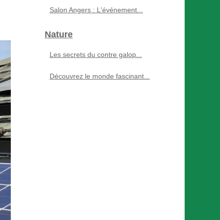
Salon Angers : L'événement...
Nature
Les secrets du contre galop...
Découvrez le monde fascinant...