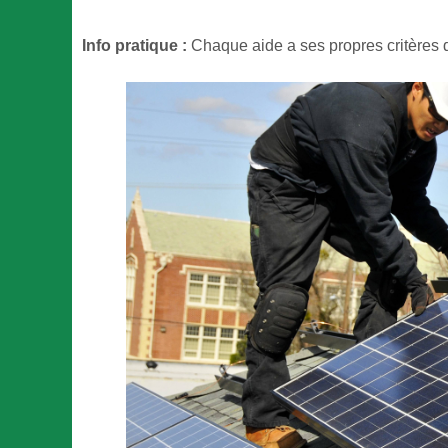
Info pratique :
Chaque aide a ses propres critères d'é