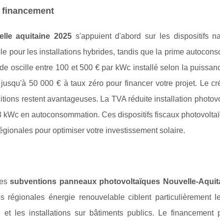
u financement
elle aquitaine 2025
s'appuient d'abord sur les dispositifs na
le pour les installations hybrides, tandis que la prime autoco
de oscille entre 100 et 500 € par kWc installé selon la puissanc
usqu'à 50 000 € à taux zéro pour financer votre projet. Le cr
itions restent avantageuses. La TVA réduite installation
photovo
à 3 kWc en autoconsommation. Ces dispositifs fiscaux photovolt
gionales pour optimiser votre investissement solaire.
res
subventions panneaux photovoltaïques Nouvelle-Aquit
 régionales énergie renouvelable ciblent particulièrement le
 et les installations sur bâtiments publics. Le financement