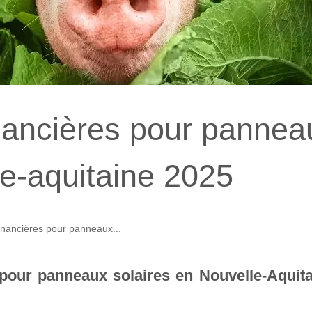
inancières pour pannea
le-aquitaine 2025
inancières pour panneaux...
 pour panneaux solaires en Nouvelle-Aquit