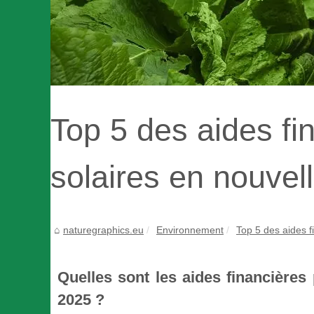
Top 5 des aides f
solaires en nouvel
naturegraphics.eu
Environnement
Top 5 des aides f
Quelles sont les aides financières
2025 ?