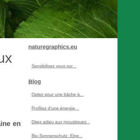
naturegraphics.eu
ux
Sensibilisez vous sur...
Blog
Optez pour une bâche à...
Profitez d'une énergie...
Dites adieu aux moustiques...
aine en
Bio-Sonnenschutz: Eine...