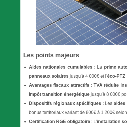
Les points majeurs
Aides nationales cumulables
: La
prime aut
panneaux solaires
jusqu'à 4 000€ et l'
éco-PTZ 
Avantages fiscaux attractifs
:
TVA réduite ins
impôt transition énergétique
jusqu'à 8 000€ pou
Dispositifs régionaux spécifiques
: Les
aides
bonus territoriaux variant de 800€ à 1 200€ selo
Certification RGE obligatoire
: L'
installation s