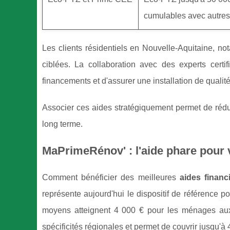
cumulables avec autres
Les clients résidentiels en Nouvelle-Aquitaine, n
ciblées. La collaboration avec des experts cer
financements et d'assurer une installation de qualité
Associer ces aides stratégiquement permet de rédui
long terme.
MaPrimeRénov' : l'aide phare pour
Comment bénéficier des meilleures
aides financ
représente aujourd'hui le dispositif de référence p
moyens atteignent 4 000 € pour les ménages aux
spécificités régionales et permet de couvrir jusqu'