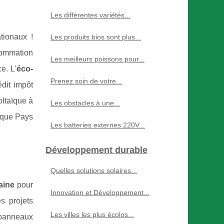
Les différentes variétés...
tionaux !
Les produits bios sont plus...
nsommation
Les meilleurs poissons pour...
e. L'
éco-
Prenez soin de votre...
édit impôt
ltaïque à
Les obstacles à une...
aïque Pays
Les batteries externes 220V...
Développement durable
Quelles solutions solaires...
aine
pour
Innovation et Développement...
s projets
Les villes les plus écolos...
 panneaux