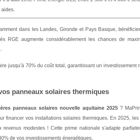
 aides.
otamment dans les Landes, Gironde et Pays Basque, bénéficien
tifiés RGE augmente considérablement les chances de maxi
.
re jusqu'à 70% du coût total, garantissant un investissement 
 vos panneaux solaires thermiques
ières panneaux solaires nouvelle aquitaine 2025
? MaPri
our financer vos installations solaires thermiques. En 2025, le
 revenus modestes ! Cette prime nationale s'adapte parfait
à 40% de vos investissements énergétiques.