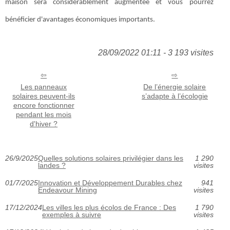
maison sera considérablement augmentée et vous pourrez
bénéficier d'avantages économiques importants.
28/09/2022 01:11 - 3 193 visites
Les panneaux
De l’énergie solaire
solaires peuvent-ils
s’adapte à l’écologie
encore fonctionner
pendant les mois
d'hiver ?
26/9/2025
Quelles solutions solaires privilégier dans les
1 290
landes ?
visites
01/7/2025
Innovation et Développement Durables chez
941
Endeavour Mining
visites
17/12/2024
Les villes les plus écolos de France : Des
1 790
exemples à suivre
visites