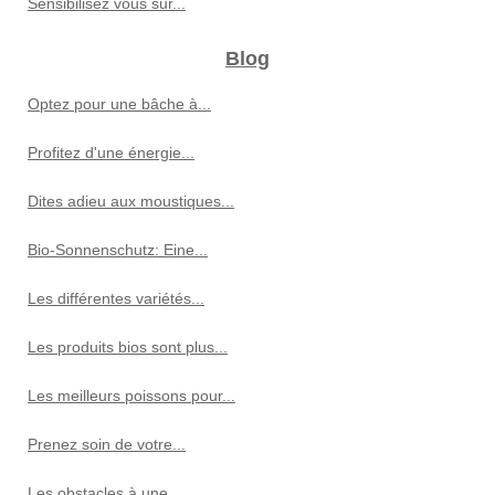
Sensibilisez vous sur...
Blog
Optez pour une bâche à...
Profitez d'une énergie...
Dites adieu aux moustiques...
Bio-Sonnenschutz: Eine...
Les différentes variétés...
Les produits bios sont plus...
Les meilleurs poissons pour...
Prenez soin de votre...
Les obstacles à une...