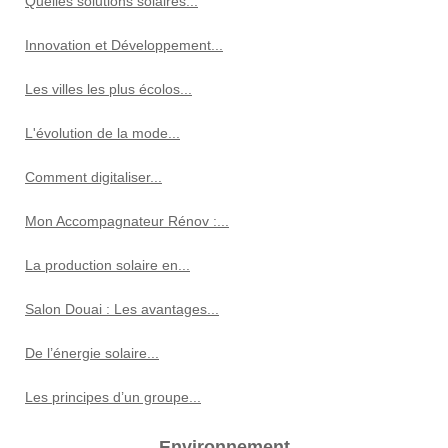
Quelles solutions solaires...
Innovation et Développement...
Les villes les plus écolos...
L'évolution de la mode...
Comment digitaliser...
Mon Accompagnateur Rénov :...
La production solaire en...
Salon Douai : Les avantages...
De l’énergie solaire...
Les principes d’un groupe...
Environnement