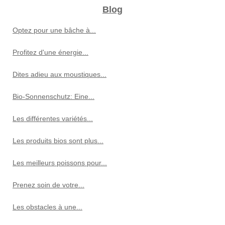
Blog
Optez pour une bâche à...
Profitez d'une énergie...
Dites adieu aux moustiques...
Bio-Sonnenschutz: Eine...
Les différentes variétés...
Les produits bios sont plus...
Les meilleurs poissons pour...
Prenez soin de votre...
Les obstacles à une...