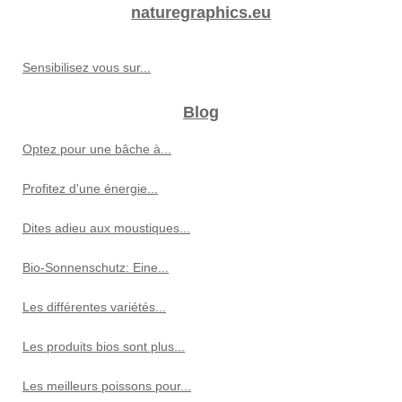
naturegraphics.eu
Sensibilisez vous sur...
Blog
Optez pour une bâche à...
Profitez d'une énergie...
Dites adieu aux moustiques...
Bio-Sonnenschutz: Eine...
Les différentes variétés...
Les produits bios sont plus...
Les meilleurs poissons pour...