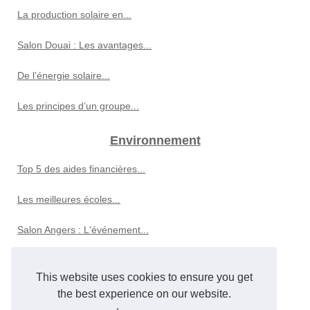
La production solaire en...
Salon Douai : Les avantages...
De l’énergie solaire...
Les principes d’un groupe...
Environnement
Top 5 des aides financières...
Les meilleures écoles...
Salon Angers : L'événement...
Nature
This website uses cookies to ensure you get
Les secrets du contre galop...
the best experience on our website.